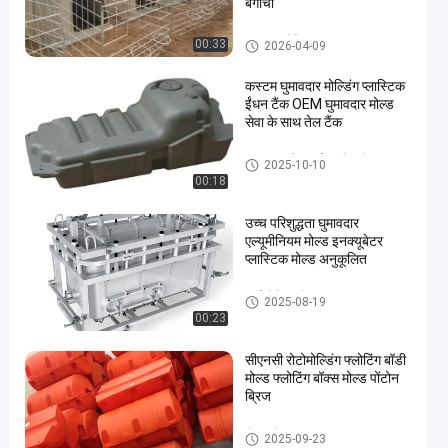
बगीचा
घुमावदार मोल्डिंग उत्पाद
00:33
2026-04-09
कस्टम घुमावदार मोल्डिंग प्लास्टिक
ईंधन टैंक OEM घुमावदार मोल्ड
सेवा के साथ तेल टैंक
कस्टम प्लास्टिक ईंधन टैंक मोल्ड
2025-10-10
00:18
उच्च परिशुद्धता घुमावदार
एल्यूमीनियम मोल्ड इनक्यूबेटर
प्लास्टिक मोल्ड अनुकूलित
घूर्णी मोल्डिंग मोल्ड
2025-08-19
00:23
सीएनसी रोटोमोल्डिंग फ्लोटिंग बॉडी
मोल्ड फ्लोटिंग बॉक्स मोल्ड पोंटोन
ब्रिज
पोंटून मोल्ड
2025-09-23