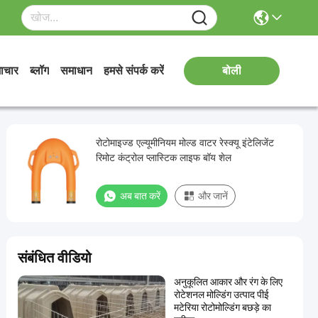
ाचार
ब्लॉग
समाधान
हमसे संपर्क करें
बोली
रोटोमाइज्ड एल्यूमीनियम मोल्ड वाटर रेस्क्यू इंटेलिजेंट
रिमोट कंट्रोल प्लास्टिक लाइफ बॉय शेल
अब बात करें
और जानें
संबंधित वीडियो
अनुकूलित आकार और रंग के लिए
रोटेशनल मोल्डिंग उत्पाद पीई
मटेरिया रोटोमोल्डिंग बछड़े का