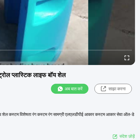
कंट्रोल प्लास्टिक लाइफ बॉय शेल
अब बात करें
साझा करना
इफ बॉय शेल कस्टम विशेषता रंग कस्टम रंग सामग्री एलएलडीपीई आकार कस्टम आकार सेवा ऑल-डे
संदेश छोड़ें