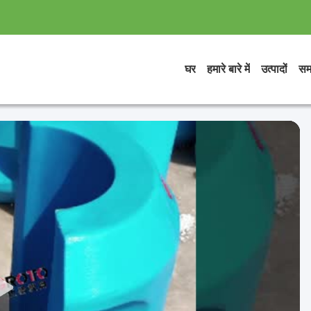
घर
हमारे बारे में
उत्पादों
सम